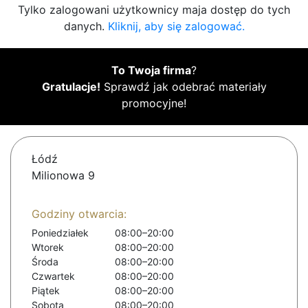
Tylko zalogowani użytkownicy maja dostęp do tych
danych.
Kliknij, aby się zalogować.
To Twoja firma
?
Gratulacje!
Sprawdź jak odebrać materiały
promocyjne!
Łódź
Milionowa 9
Godziny otwarcia:
Poniedziałek
08:00–20:00
Wtorek
08:00–20:00
Środa
08:00–20:00
Czwartek
08:00–20:00
Piątek
08:00–20:00
Sobota
08:00–20:00