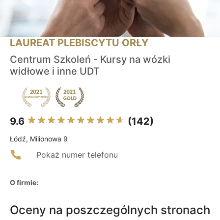
LAUREAT PLEBISCYTU ORŁY
Centrum Szkoleń - Kursy na wózki
widłowe i inne UDT
9.6
(142)
Łódź, Milionowa 9
Pokaż numer telefonu
O firmie:
Oceny na poszczególnych stronach