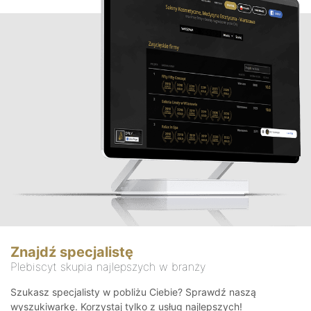
Znajdź specjalistę
Plebiscyt skupia najlepszych w branży
Szukasz specjalisty w pobliżu Ciebie? Sprawdź naszą
wyszukiwarkę. Korzystaj tylko z usług najlepszych!