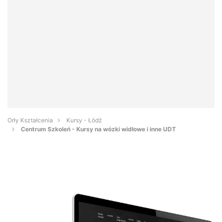
Orły Kształcenia
Kursy - Łódź
Centrum Szkoleń - Kursy na wózki widłowe i inne UDT