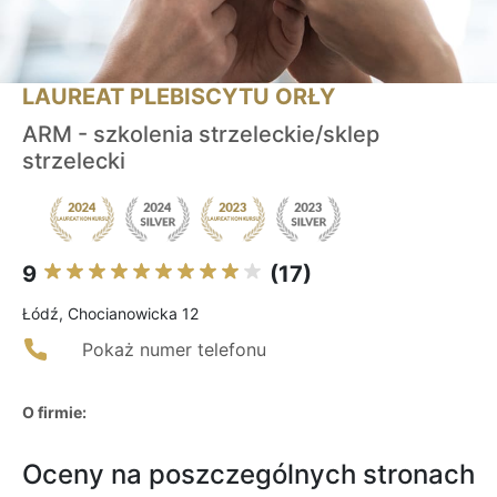
LAUREAT PLEBISCYTU ORŁY
ARM - szkolenia strzeleckie/sklep
strzelecki
9
(17)
Łódź, Chocianowicka 12
Pokaż numer telefonu
O firmie:
Oceny na poszczególnych stronach