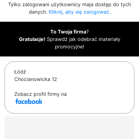
Tylko zalogowani użytkownicy maja dostęp do tych
danych.
Kliknij, aby się zalogować.
To Twoja firma
?
Gratulacje!
Sprawdź jak odebrać materiały
promocyjne!
Łódź
Chocianowicka 12
Zobacz profil firmy na