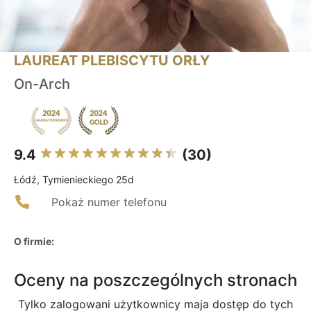
LAUREAT PLEBISCYTU ORŁY
On-Arch
9.4
(30)
Łódź, Tymienieckiego 25d
Pokaż numer telefonu
O firmie:
Oceny na poszczególnych stronach
Tylko zalogowani użytkownicy maja dostęp do tych