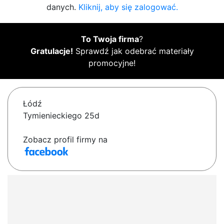
danych.
Kliknij, aby się zalogować.
To Twoja firma
?
Gratulacje!
Sprawdź jak odebrać materiały
promocyjne!
Łódź
Tymienieckiego 25d
Zobacz profil firmy na